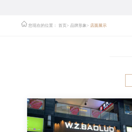
您现在的位置：
首页
>
品牌形象
>
店面展示